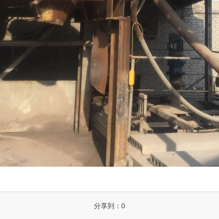
分享到：
0