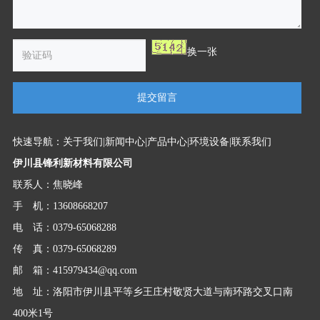
换一张
提交留言
快速导航：
关于我们
|
新闻中心
|
产品中心
|
环境设备
|
联系我们
伊川县锋利新材料有限公司
联系人：焦晓峰
手 机：13608668207
电 话：0379-65068288
传 真：0379-65068289
邮 箱：415979434@qq.com
地 址：洛阳市伊川县平等乡王庄村敬贤大道与南环路交叉口南
400米1号