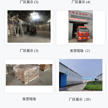
厂区展示 (5)
厂区展示 (4)
厂区展示 (3)
发货现场（2）
发货现场
厂区展示（20）