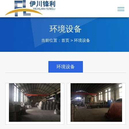
环境设备
当前位置：
>
首页
环境设备
环境设备